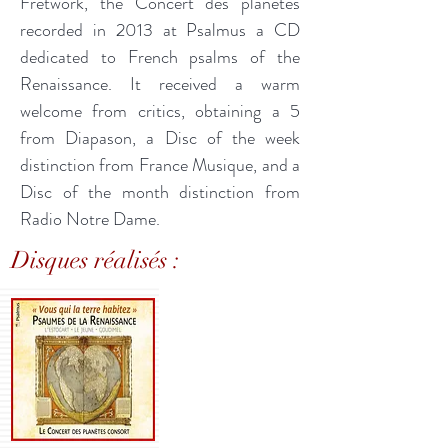
Fretwork, the Concert des planètes
recorded in 2013 at Psalmus a CD
dedicated to French psalms of the
Renaissance. It received a warm
welcome from critics, obtaining a 5
from Diapason, a Disc of the week
distinction from France Musique, and a
Disc of the month distinction from
Radio Notre Dame.
Disques réalisés :