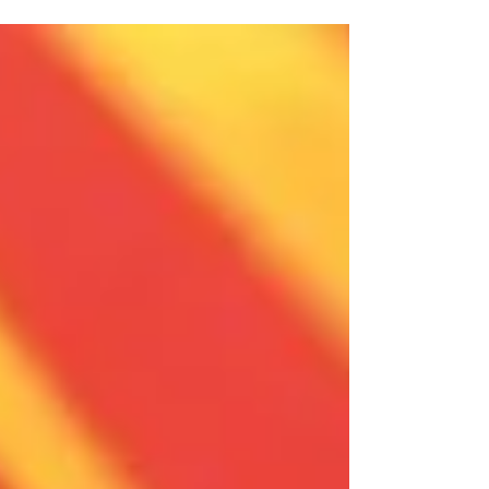
au...