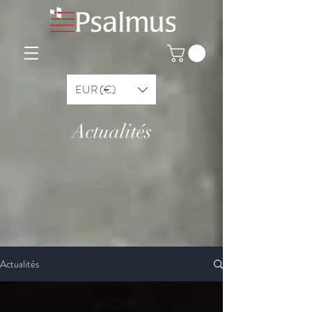
EUR (€)
Actualités
Actualités