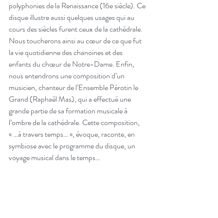
polyphonies de la Renaissance (16e siècle). Ce 
disque illustre aussi quelques usages qui au 
cours des siècles furent ceux de la cathédrale. 
Nous toucherons ainsi au cœur de ce que fut 
la vie quotidienne des chanoines et des 
enfants du chœur de Notre-Dame. Enfin, 
nous entendrons une composition d’un 
musicien, chanteur de l’Ensemble Pérotin le 
Grand (Raphaël Mas), qui a effectué une 
grande partie de sa formation musicale à 
l’ombre de la cathédrale. Cette composition, 
« …à travers temps… », évoque, raconte, en 
symbiose avec le programme du disque, un 
voyage musical dans le temps…