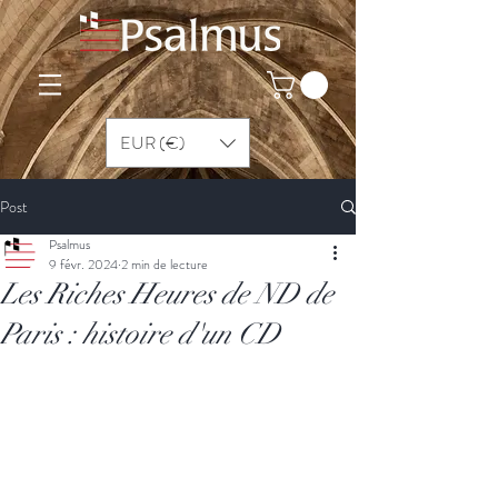
EUR (€)
Post
Psalmus
9 févr. 2024
2 min de lecture
Les Riches Heures de ND de
Paris : histoire d'un CD