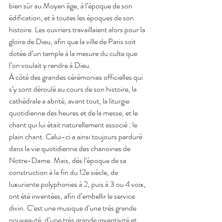
bien sûr au Moyen âge, à l’époque de son 
édification, et à toutes les époques de son 
histoire. Les ouvriers travaillaient alors pour la 
gloire de Dieu, afin que la ville de Paris soit 
dotée d’un temple à la mesure du culte que 
l’on voulait y rendre à Dieu.
À côté des grandes cérémonies officielles qui 
s’y sont déroulé au cours de son histoire, la 
cathédrale a abrité, avant tout, la liturgie 
quotidienne des heures et de la messe, et le 
chant qui lui était naturellement associé : le 
plain chant. Celui-ci a ainsi toujours perduré 
dans la vie quotidienne des chanoines de 
Notre-Dame. Mais, dès l’époque de sa 
construction à la fin du 12e siècle, de 
luxuriante polyphonies à 2, puis à 3 ou 4 voix, 
ont été inventées, afin d’embellir le service 
divin. C’est une musique d’une très grande 
nouveauté, d’une très grande inventivité et 