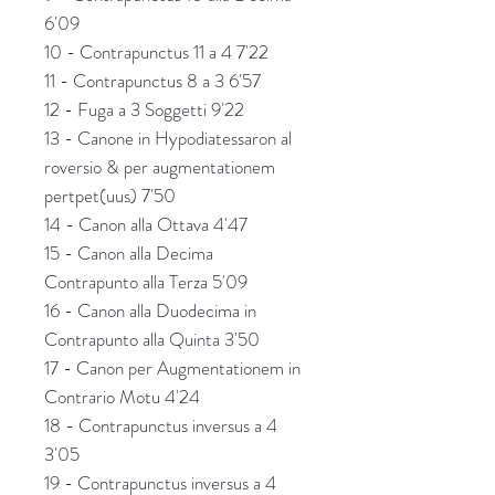
6'09
10 - Contrapunctus 11 a 4 7'22
11 - Contrapunctus 8 a 3 6'57
12 - Fuga a 3 Soggetti 9'22
13 - Canone in Hypodiatessaron al
roversio & per augmentationem
pertpet(uus) 7'50
14 - Canon alla Ottava 4'47
15 - Canon alla Decima
Contrapunto alla Terza 5'09
16 - Canon alla Duodecima in
Contrapunto alla Quinta 3'50
17 - Canon per Augmentationem in
Contrario Motu 4'24
18 -
Contrapunctus inversus a 4
3'05
19 - Contrapunctus inversus a 4