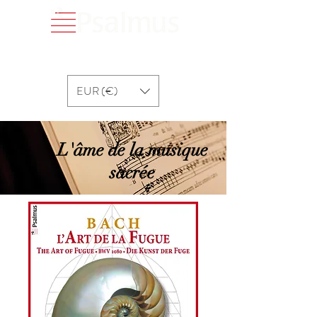
EUR (€)
L'âme de la musique
sacrée