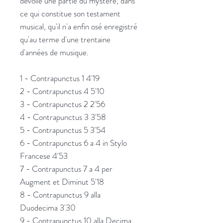
dévoile une partie du mystère, dans
ce qui constitue son testament
musical, qu'il n'a enfin osé enregistré
qu'au terme d'une trentaine
d'années de musique.
1 - Contrapunctus 1 4'19
2 - Contrapunctus 4 5'10
3 - Contrapunctus 2 2'56
4 - Contrapunctus 3 3'58
5 - Contrapunctus 5 3'54
6 - Contrapunctus 6 a 4 in Stylo
Francese 4'53
7 - Contrapunctus 7 a 4 per
Augment et Diminut 5'18
8 - Contrapunctus 9 alla
Duodecima 3'30
9 - Contrapunctus 10 alla Decima