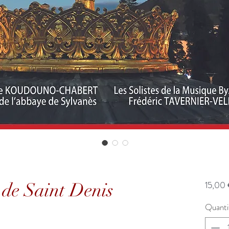
de Saint Denis
15,00
Quanti