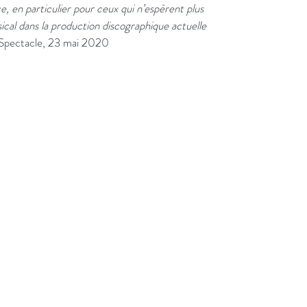
, en particulier pour ceux qui n’espèrent plus
cal dans la production discographique actuelle
n Spectacle, 23 mai 2020
ns
Aide
Termes et conditions