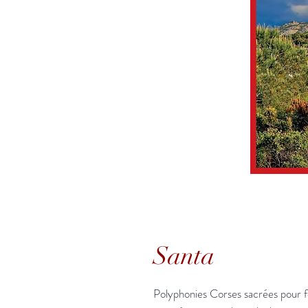
Santa
Polyphonies Corses sacrées po