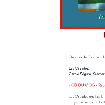
Oeuvres de Clostre - K
Les Oréades,
Carole Ségura-Kremer
« CD DU MOIS » Radi
Les Oréades ont fait le 
conjointement à un texte