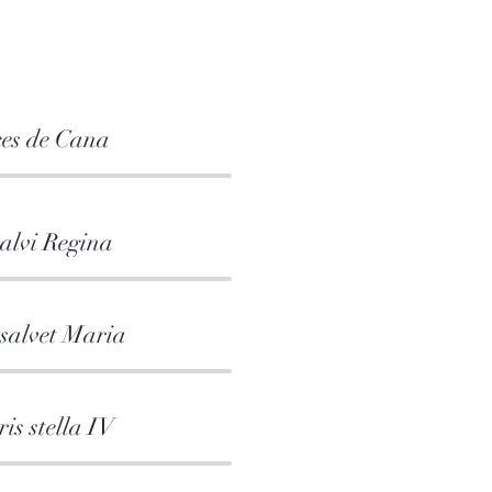
ces de Cana
salvi Regina
 salvet Maria
is stella IV