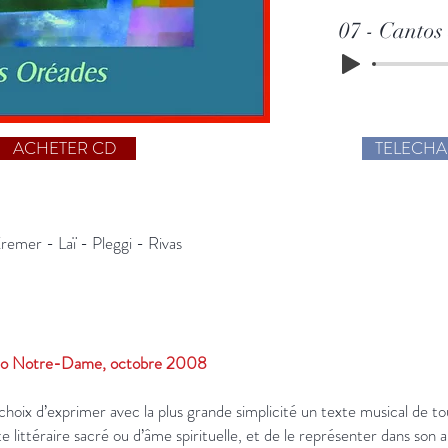
07 - Cantos
ACHETER CD
TELECH
remer - Laï - Pleggi - Rivas
o Notre-Dame, octobre 2008
choix d’exprimer avec la plus grande simplicité un texte musical de t
 littéraire sacré ou d’âme spirituelle, et de le représenter dans son a