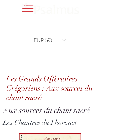
EUR (€)
Les Grands Offertoires Grégoriens : Aux
sources du chant sacré
Les Grands Offertoires
Grégoriens : Aux sources du
chant sacré
Aux sources du chant sacré
Les Chantres du Thoronet