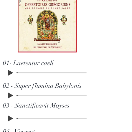
01- Laetentur caeli
02 - Super flumina Babylonis
03 - Sanctificavit Moyses
04 - Vir erat