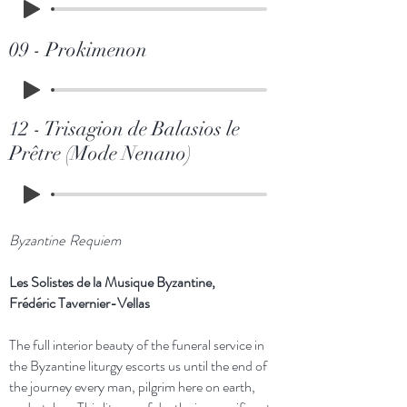
09 - Prokimenon
12 - Trisagion de Balasios le
Prêtre (Mode Nenano)
Byzantine Requiem
Les Solistes de la Musique Byzantine,
Frédéric Tavernier-Vellas
The full interior beauty of the funeral service in
the Byzantine liturgy escorts us until the end of
the journey every man, pilgrim here on earth,