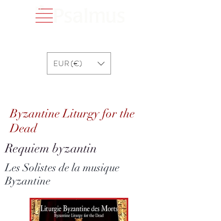
EUR (€)
Byzantine Liturgy for the Dead
Byzantine Liturgy for the
Dead
Requiem byzantin
Les Solistes de la musique
Byzantine