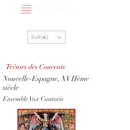
EUR (€)
Trésors des Couvents
Trésors des Couvents
Nouvelle-Espagne, XVIIème
siècle
Ensemble Vox Cantoris