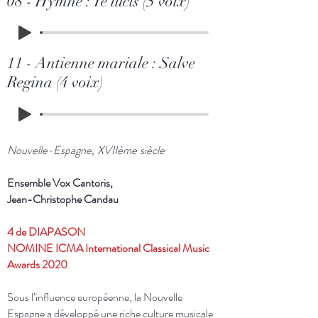
08 - Hymne : Te lucis (5 voix)
11 - Antienne mariale : Salve
Regina (4 voix)
Nouvelle-Espagne, XVIIème siècle
Ensemble Vox Cantoris,
Jean-Christophe Candau
4 de DIAPASON
NOMINE ICMA International Classical Music
Awards 2020
Sous l’influence européenne, la Nouvelle
Espagne a développé une riche culture musicale