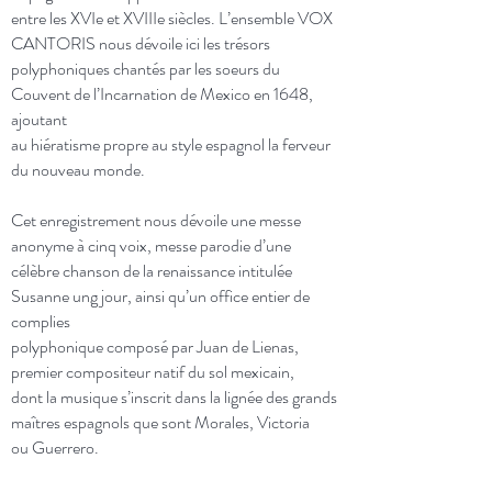
entre les XVIe et XVIIIe siècles. L’ensemble VOX
CANTORIS nous dévoile ici les trésors
polyphoniques chantés par les soeurs du
Couvent de l’Incarnation de Mexico en 1648,
ajoutant
au hiératisme propre au style espagnol la ferveur
du nouveau monde.
Cet enregistrement nous dévoile une messe
anonyme à cinq voix, messe parodie d’une
célèbre chanson de la renaissance intitulée
Susanne ung jour, ainsi qu’un office entier de
complies
polyphonique composé par Juan de Lienas,
premier compositeur natif du sol mexicain,
dont la musique s’inscrit dans la lignée des grands
maîtres espagnols que sont Morales, Victoria
ou Guerrero.