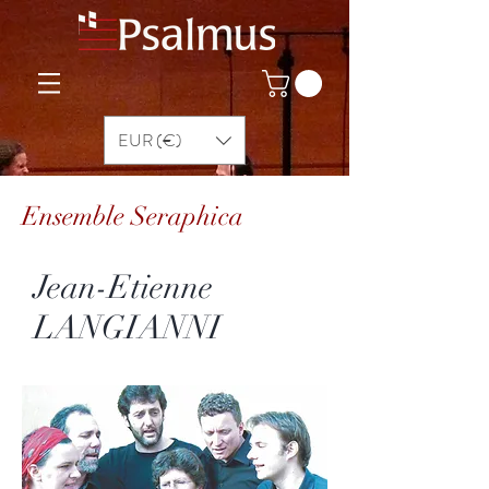
EUR (€)
Ensemble Seraphica
Jean-Etienne
LANGIANNI