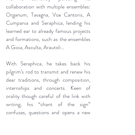
collaboration with multiple ensembles:
Organum, Tavagna, Vox Cantoris, A
Cumpania and Seraphica, lending his
learned ear to already famous projects
and formations, such as the ensembles
A Gioia, Asculta, Arautoli…
With Seraphica, he takes back his
pilgrim’s rod to transmit and renew his
dear traditions, through composition,
internships and concerts. Keen of
orality though careful of the link with
writing, his “chant of the sign”
confuses, questions and opens a new
path...
Disques réalisés :