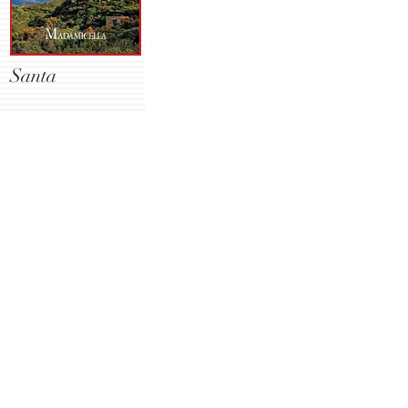
Santa
Acheter
Ecouter
~~~~~~~~~~~~
Plus d'informations