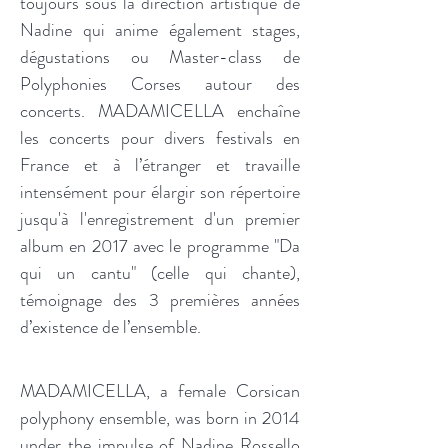
toujours sous la direction artistique de
Nadine qui anime également stages,
dégustations ou Master-class de
Polyphonies Corses autour des
concerts. MADAMICELLA enchaîne
les concerts pour divers festivals en
France et à l’étranger et travaille
intensément pour élargir son répertoire
jusqu'à l'enregistrement d'un premier
album en 2017 avec le programme "Da
qui un cantu" (celle qui chante),
témoignage des 3 premières années
d’existence de l’ensemble.
MADAMICELLA, a female Corsican
polyphony ensemble, was born in 2014
under the impulse of Nadine Rossello