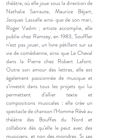
théâtre, où elle joue sous la direction de
Nathalie Sarraute, Maurice Béjart,
Jacques Lassalle ainsi que de son mari,
Roger Vadim ; artiste accomplie, elle
publie chez Ramsey, en 1983, Souffler
n’est pas jouer, un livre pétillant sur sa
vie de comédienne, ainsi que Le Cheval
dans la Pierre chez Robert Lafont.
Outre son amour des lettres, elle est
également passionnée de musique et
s’investit dans tous les projets qui lui
permettent d’allier texte et
compositions musicales : elle crée un
spectacle de chanson l’Homme Rêvé au
théâtre des Bouffes du Nord et
collabore dès qu’elle le peut avec des
musiciens, et non des moindres. Si ses