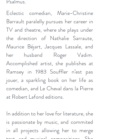
Psalmus.
Eclectic comedian, Marie-Christine
Barrault paralelly pursues her career in
TV and theatre, where she plays under
the direction of Nathalie Sarraute,
Maurice Béjart, Jacques Lassale, and
her husband Roger Vadim.
Accomplished artist, she publishes at
Ramsey in 1983 Souffler n’est pas
jouer, a sparkling book on her life as
comedian, and Le Cheval dans la Pierre
at Robert Lafond editions.
In addition to her love for literature, she
is passionate by music, and commited
in all projects allowing her to merge
text and musical compositions. She