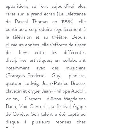
apparitions se font aujourd’hui plus
rares sur le grand écran (La Dilettante
de Pascal Thomas en 1998), elle
continue à se produire régulièrement à
la télévision et au théâtre. Depuis
plusieurs années, elle s’efforce de tisser
des liens entre les différentes
disciplines artistiques, en collaborant
notamment avec des musiciens
(François-Frédéric Guy, pianiste,
quatuor Ludwig, Jean-Patrice Brosse,
clavecin et orgue, Jean-Philippe Audoli,
violon, Carnets d’Anna-Magdalena
Bach, Vox Cantoris au festival Agape
de Genève. Son talent a été capté au
disque à plusieurs reprises chez