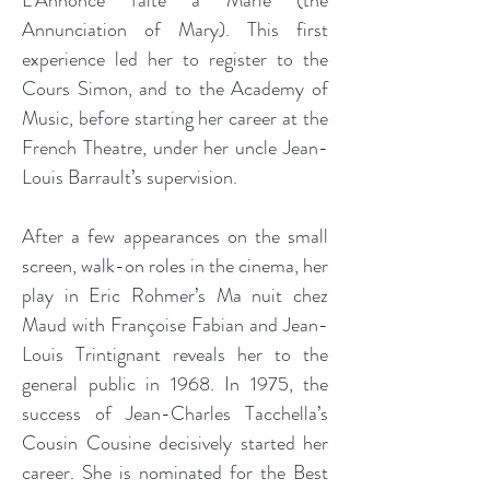
L’Annonce faite à Marie (the
Annunciation of Mary). This first
experience led her to register to the
Cours Simon, and to the Academy of
Music, before starting her career at the
French Theatre, under her uncle Jean-
Louis Barrault’s supervision.
After a few appearances on the small
screen, walk-on roles in the cinema, her
play in Eric Rohmer’s Ma nuit chez
Maud with Françoise Fabian and Jean-
Louis Trintignant reveals her to the
general public in 1968. In 1975, the
success of Jean-Charles Tacchella’s
Cousin Cousine decisively started her
career. She is nominated for the Best