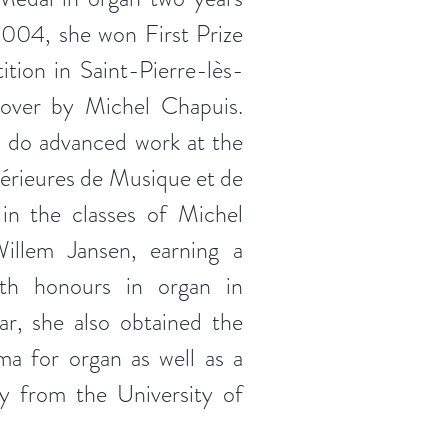
2004, she won First Prize
tion in Saint-Pierre-lès-
over by Michel Chapuis.
 do advanced work at the
érieures de Musique et de
in the classes of Michel
illem Jansen, earning a
ith honours in organ in
r, she also obtained the
ma for organ as well as a
y from the University of