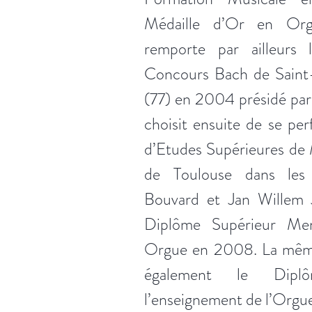
Médaille d’Or en Or
remporte par ailleurs
Concours Bach de Saint
(77) en 2004 présidé par
choisit ensuite de se pe
d’Etudes Supérieures de
de Toulouse dans les
Bouvard et Jan Willem J
Diplôme Supérieur Me
Orgue en 2008. La même 
également le Dipl
l’enseignement de l’Orgue