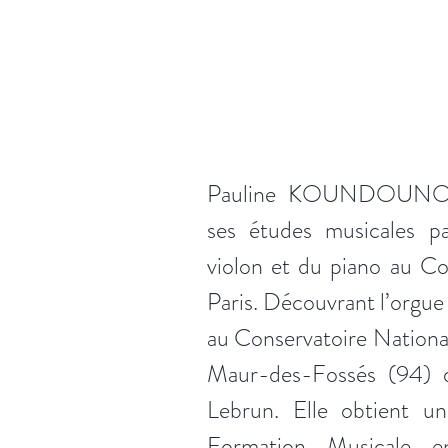
Pauline KOUNDOUNO
ses études musicales pa
violon et du piano au Co
Paris. Découvrant l’orgue p
au Conservatoire Nationa
Maur-des-Fossés (94) da
Lebrun. Elle obtient u
Formation Musicale 