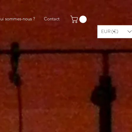
ui sommes-nous ?
Contact
EUR (€)