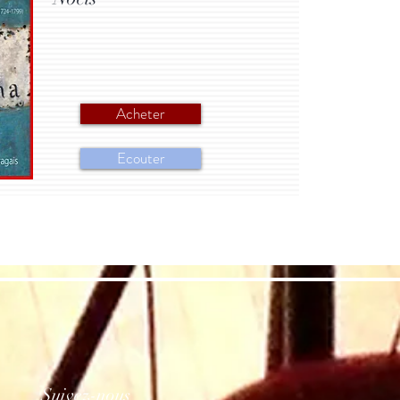
Acheter
Ecouter
Suivez-nous