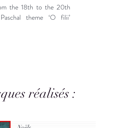
om the 18th to the 20th
Paschal theme ‘O filii’
ques réalisés :
Noëls