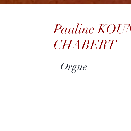
Pauline KO
CHABERT
Orgue