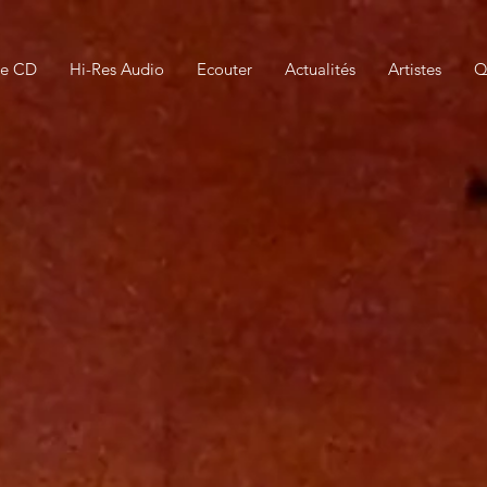
ue CD
Hi-Res Audio
Ecouter
Actualités
Artistes
Q