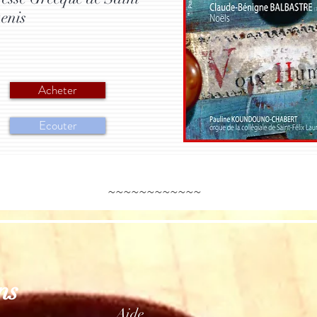
enis
Acheter
Ecouter
~~~~~~~~~~~~
ns
Aide