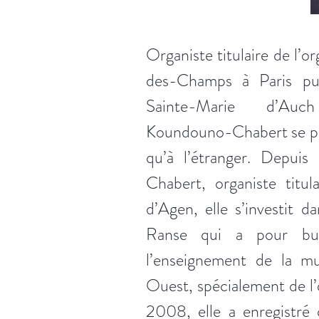
Organiste titulaire de l’
des-Champs à Paris pu
Sainte-Marie d’Auc
Koundouno-Chabert se pr
qu’à l’étranger. Depui
Chabert, organiste titul
d’Agen, elle s’investit d
Ranse qui a pour bu
l’enseignement de la m
Ouest, spécialement de l’
2008, elle a enregistré 