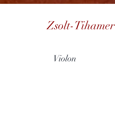
Zsolt-Tiham
Violon