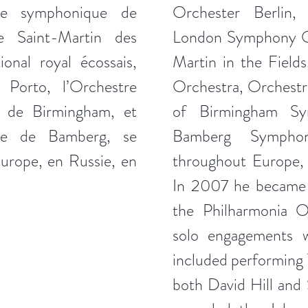
tre symphonique de
Orchester Berlin,
e Saint-Martin des
London Symphony O
onal royal écossais,
Martin in the Fields
 Porto, l’Orchestre
Orchestra, Orchestr
e de Birmingham, et
of Birmingham Sy
que de Bamberg, se
Bamberg Symphon
Europe, en Russie, en
throughout Europe, 
In 2007 he became 
the Philharmonia O
solo engagements 
included performing
both David Hill and