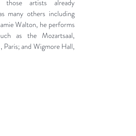
h those artists already
as many others including
amie Walton, he performs
uch as the Mozartsaal,
, Paris; and Wigmore Hall,