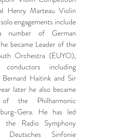
nal Henry Marteau Violin
 solo engagements include
 a number of German
 he became Leader of the
uth Orchestra (EUYO),
 conductors including
 Bernard Haitink and Sir
year later he also became
of the Philharmonic
nburg-Gera. He has led
as the Radio Symphony
, Deutsches Sinfonie