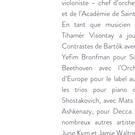
violoniste – chef d’orch
et de l’Académie de Sain
En tant que musicien 
Tihamér Visontay a jou
Contrastes de Bartók ave
Yefim Bronfman pour Si
Beethoven avec l’Orc
d’Europe pour le label a
les trios pour piano
Shostakovich, avec Mats 
Ashkenazy, pour Decca. 
nombreux autres artis
Jung Kym et Jamie Walton,