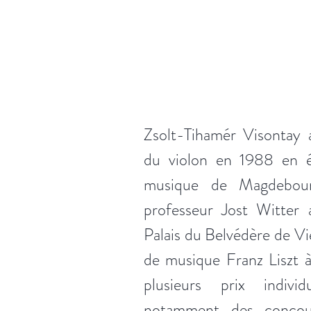
Zsolt-Tihamér Visontay
du violon en 1988 en ét
musique de Magdebour
professeur Jost Witter 
Palais du Belvédère de Vi
de musique Franz Liszt 
plusieurs prix individu
notamment des concou