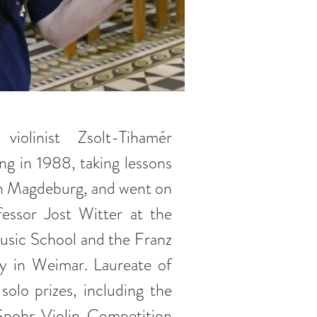
violinist Zsolt-Tihamér
ng in 1988, taking lessons
in Magdeburg, and went on
essor Jost Witter at the
usic School and the Franz
y in Weimar. Laureate of
 solo prizes, including the
 Spohr Violin Competition