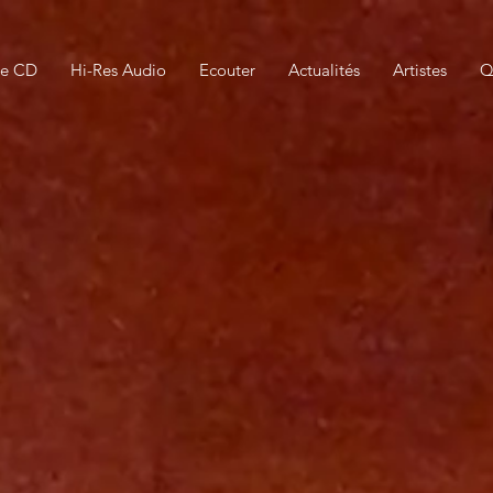
ue CD
Hi-Res Audio
Ecouter
Actualités
Artistes
Q