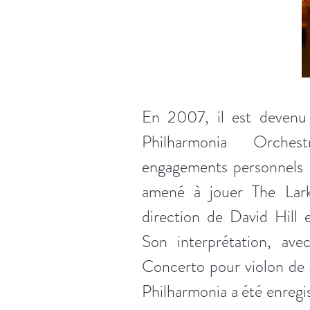
En 2007, il est deven
Philharmonia Orches
engagements personnels a
amené à jouer The Lar
direction de David Hill 
Son interprétation, av
Concerto pour violon de 
Philharmonia a été enregis