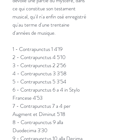
dévoile une partie du mystère, dans
ce qui constitue son testament
musical, qu'il n'a enfin osé enregistré
qu'au terme d'une trentaine
d'années de musique.
1 - Contrapunctus 1 4'19
2 - Contrapunctus 4 5'10
3 - Contrapunctus 2 2'56
4 - Contrapunctus 3 3'58
5 - Contrapunctus 5 3'54
6 - Contrapunctus 6 a 4 in Stylo
Francese 4'53
7 - Contrapunctus 7 a 4 per
Augment et Diminut 5'18
8 - Contrapunctus 9 alla
Duodecima 3'30
9 - Contrapunctus 10 alla Decima