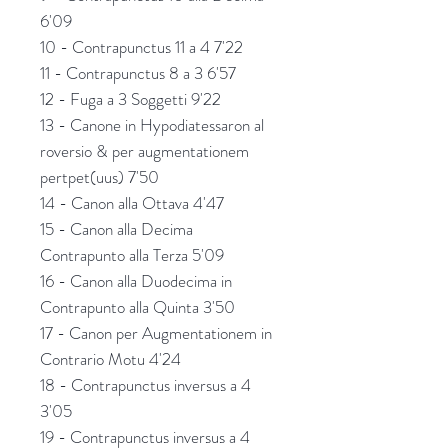
6'09
10 - Contrapunctus 11 a 4 7'22
11 - Contrapunctus 8 a 3 6'57
12 - Fuga a 3 Soggetti 9'22
13 - Canone in Hypodiatessaron al
roversio & per augmentationem
pertpet(uus) 7'50
14 - Canon alla Ottava 4'47
15 - Canon alla Decima
Contrapunto alla Terza 5'09
16 - Canon alla Duodecima in
Contrapunto alla Quinta 3'50
17 - Canon per Augmentationem in
Contrario Motu 4'24
18 -
Contrapunctus inversus a 4
3'05
19 - Contrapunctus inversus a 4