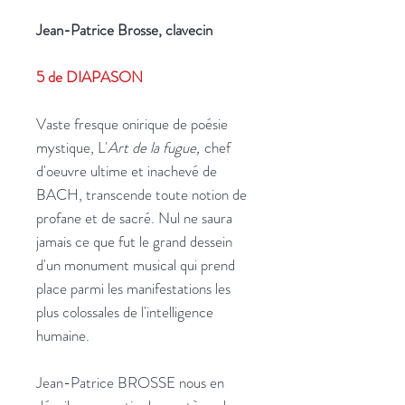
Jean-Patrice Brosse, clavecin
5 de DIAPASON
Vaste fresque onirique de poésie
mystique, L'
Art de la fugue,
chef
d'oeuvre ultime et inachevé de
BACH, transcende toute notion de
profane et de sacré. Nul ne saura
jamais ce que fut le grand dessein
d'un monument musical qui prend
place parmi les manifestations les
plus colossales de l'intelligence
humaine.
Jean-Patrice BROSSE nous en