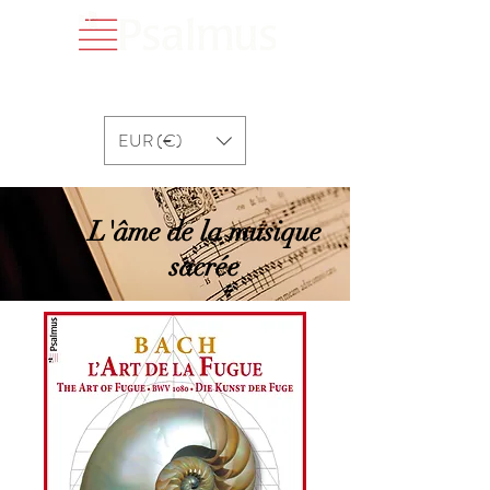
EUR (€)
L'âme de la musique
sacrée