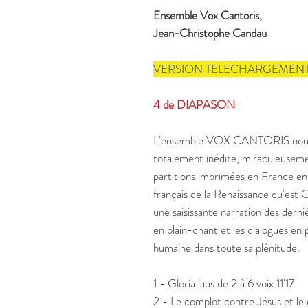
Ensemble Vox Cantoris,
Jean-Christophe Candau
VERSION TELECHARGEMENT D
4 de DIAPASON
L'ensemble VOX CANTORIS nous re
totalement inédite, miraculeuseme
partitions imprimées en France en 
français de la Renaissance qu'est C
une saisissante narration des derniè
en plain-chant et les dialogues en 
humaine dans toute sa plénitude.
1 - Gloria laus de 2 à 6 voix 11'17
2 - Le complot contre Jésus et le 