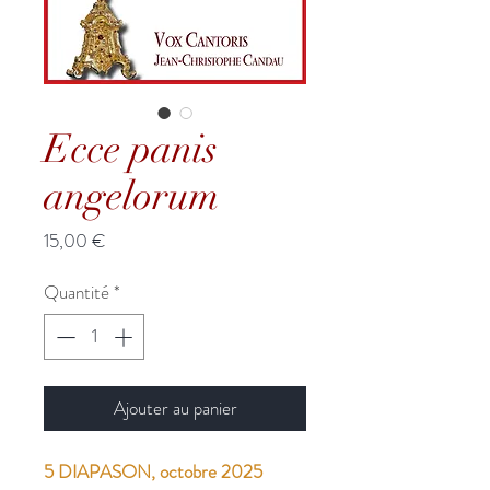
Ecce panis
angelorum
Prix
15,00 €
Quantité
*
Ajouter au panier
5 DIAPASON, octobre 2025