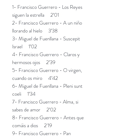
1- Francisco Guerrero - Los Reyes
siguen la estrella 2’01
2- Francisco Guerrero - A un niño
llorando al hielo 3’38
3- Miguel de Fuenllana - Suscepit
Israel 1’02
4- Francisco Guerrero - Claros y
hermosos ojos 2’39
5- Francisco Guerrero - O virgen,
cuando os miro 4’42
6- Miguel de Fuenllana - Pleni sunt
coeli 1’34
7- Francisco Guerrero - Alma, si
sabes de amor 2’02
8- Francisco Guerrero - Antes que
comáis a dios 2'19
9- Francisco Guerrero - Pan