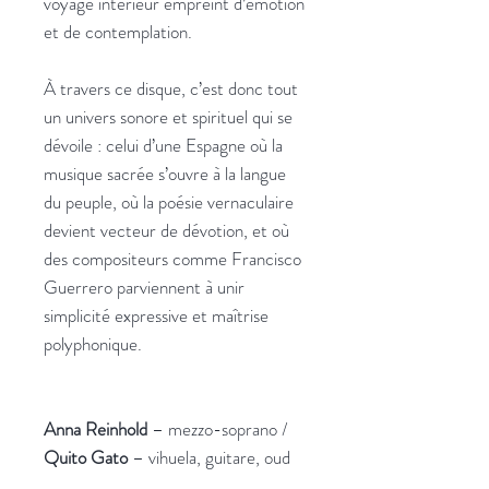
voyage intérieur empreint d’émotion
et de contemplation.
À travers ce disque, c’est donc tout
un univers sonore et spirituel qui se
dévoile : celui d’une Espagne où la
musique sacrée s’ouvre à la langue
du peuple, où la poésie vernaculaire
devient vecteur de dévotion, et où
des compositeurs comme Francisco
Guerrero parviennent à unir
simplicité expressive et maîtrise
polyphonique.
Anna Reinhold
– mezzo-soprano /
Quito Gato
– vihuela, guitare, oud