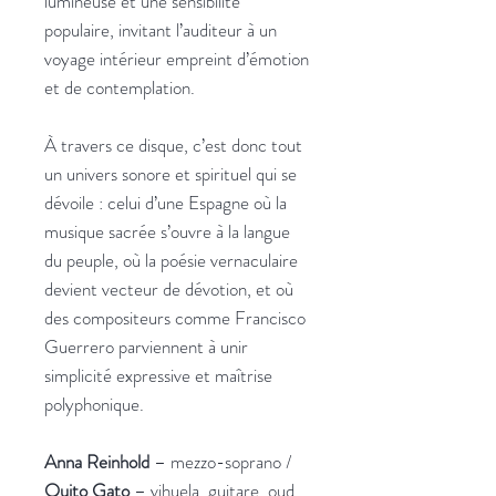
lumineuse et une sensibilité
populaire, invitant l’auditeur à un
voyage intérieur empreint d’émotion
et de contemplation.
À travers ce disque, c’est donc tout
un univers sonore et spirituel qui se
dévoile : celui d’une Espagne où la
musique sacrée s’ouvre à la langue
du peuple, où la poésie vernaculaire
devient vecteur de dévotion, et où
des compositeurs comme Francisco
Guerrero parviennent à unir
simplicité expressive et maîtrise
polyphonique.
Anna Reinhold
– mezzo-soprano /
Quito Gato
– vihuela, guitare, oud