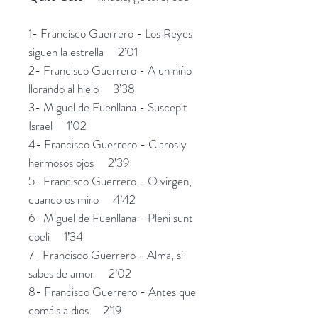
1- Francisco Guerrero - Los Reyes
siguen la estrella 2’01
2- Francisco Guerrero - A un niño
llorando al hielo 3’38
3- Miguel de Fuenllana - Suscepit
Israel 1’02
4- Francisco Guerrero - Claros y
hermosos ojos 2’39
5- Francisco Guerrero - O virgen,
cuando os miro 4’42
6- Miguel de Fuenllana - Pleni sunt
coeli 1’34
7- Francisco Guerrero - Alma, si
sabes de amor 2’02
8- Francisco Guerrero - Antes que
comáis a dios 2'19