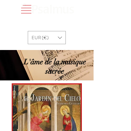
EUR (€)
L'âme de la musique
sacrée