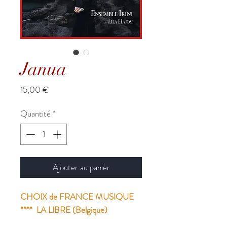
Janua
Prix
15,00 €
Quantité
*
Ajouter au panier
CHOIX de FRANCE MUSIQUE
**** LA LIBRE (Belgique)