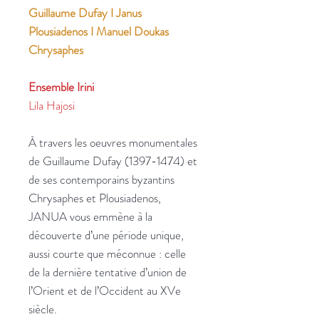
Guillaume Dufay I Janus
Plousiadenos I Manuel Doukas
Chrysaphes
Ensemble Irini
Lila Hajosi
À travers les oeuvres monumentales
de Guillaume Dufay (1397-1474) et
de ses contemporains byzantins
Chrysaphes et Plousiadenos,
JANUA vous emmène à la
découverte d’une période unique,
aussi courte que méconnue : celle
de la dernière tentative d’union de
l’Orient et de l’Occident au XVe
siècle.