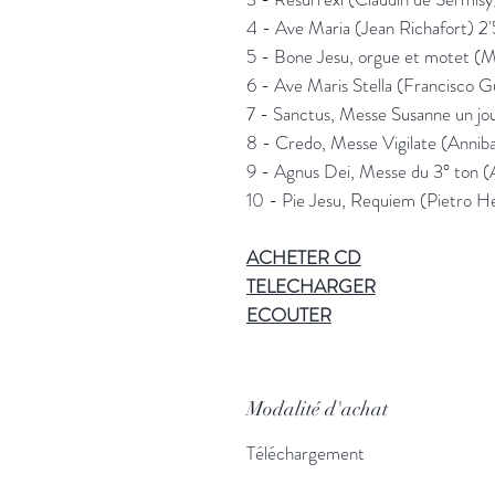
4 - Ave Maria (Jean Richafort) 2
5 - Bone Jesu, orgue et motet (
6 - Ave Maris Stella (Francisco G
7 - Sanctus, Messe Susanne un j
8 - Credo, Messe Vigilate (Anniba
9 - Agnus Dei, Messe du 3° ton 
10 - Pie Jesu, Requiem (Pietro H
ACHETER
CD
TELECHARGER
ECOUTER
Modalité d'achat
Téléchargement