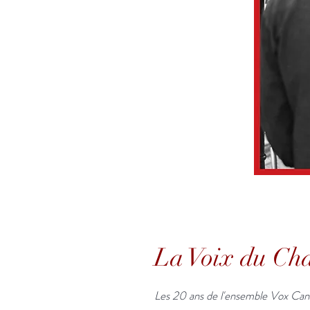
La Voix du Ch
Les 20 ans de l'ensemble Vox Can