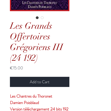
Les Grands
Offertoires
Grégoriens III
(24 192)
Price
€15.00
Add to Cart
Les Chantres du Thoronet
Damien Poisblaud
Version téléchargement 24 bits 192