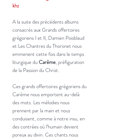
khz
A la suite des précédents albums
consacrés aux Grands offertoires
grégoriens I et II, Damien Poisblaud
et Les Chantres du Thoronet nous
emmenent cette fois dans le temps
liturgique du
Carême
, préfiguration
de la Passion du Christ.
Ces grands offertoires grégoriens du
Carême nous emportent au-delà
des mots. Les mélodies nous
prennent par la main et nous
conduisent, comme à notre insu, en
des contrées où l’humain devient
poreux au divin. Ces chants nous