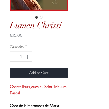
Lumen Christi
Price
€15.00
Quantity
*
Add to Cart
Chants liturgiques du Saint Triduum
Pascal
Coro de la Hermanas de Maria