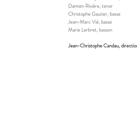
Damien Rivière, tenor
Christophe Gautier, basse
Jean-Marc Vié, basse
Marie Lerbret, basson
Jean-Christophe Candau, directio
More information