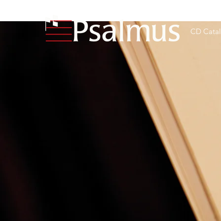
CD Cata