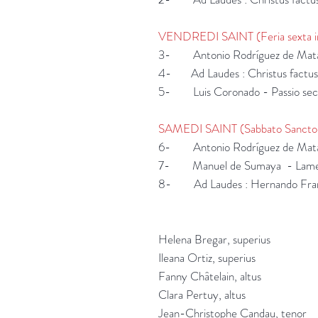
VENDREDI SAINT (Feria sexta in
3- Antonio Rodríguez 
4- Ad Laudes : Ch
5- Luis Coronado - Pas
SAMEDI SAINT (Sabbato Sancto,
6- Antonio Rodríguez 
7- Manuel de Sum
8- Ad Laudes : Hernando Fr
Helena Bregar, superius
Ileana Ortiz, superius
Fanny Châtelain, altus
Clara Pertuy, altus
Jean-Christophe Candau, tenor