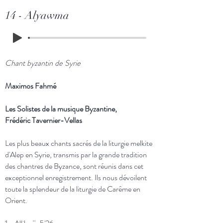
14 - Alyawma
Chant byzantin de Syrie
Maximos Fahmé
Les Solistes de la musique Byzantine,
Frédéric Tavernier-Vellas
Les plus beaux chants sacrés de la liturgie melkite
d'Alep en Syrie, transmis par la grande tradition
des chantres de Byzance, sont réunis dans cet
exceptionnel enregistrement. Ils nous dévoilent
toute la splendeur de la liturgie de Carême en
Orient.