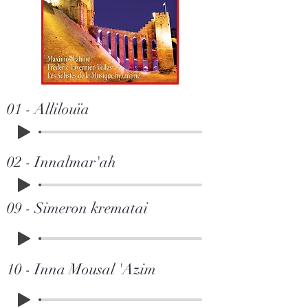
01 - Allilouïa
02 - Innalmar'ah
09 - Simeron krematai
10 - Inna Mousal 'Azim