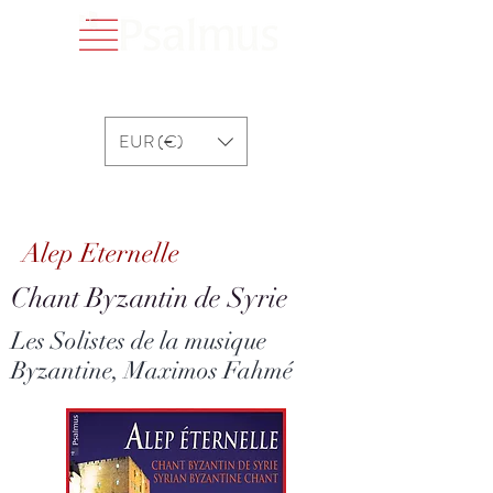
EUR (€)
Alep Eternelle
Alep Eternelle
Chant Byzantin de Syrie
Les Solistes de la musique
Byzantine, Maximos Fahmé