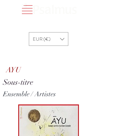
EUR (€)
AYU
AYU
Sous-titre
Ensemble / Artistes