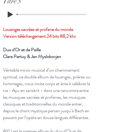
Titre 5
Louanges sacrées et profane du monde
Version téléchargement 24 bits 88,2 khz
Duo d'Or et de Paille
Clara Pertuy & Jan Myslokovjan
Véritable miroir musical d’un cheminement
spirituel, ce double album de louanges, prières ou
hommages, nous invite corps et âme à célébrer la
vie - Ayu en sanskrit - dans une rencontre entre
les musiques sacrées et profanes, les musiques
classiques et traditionnelles du monde entier,
depuis le chant mystique persan jusqu’à Bach en
passant par l’opéra en douze langues différentes.
AYU est le premier album du duo d'Or et de