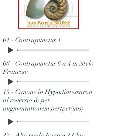
01 - Contrapunctus 1
06 - Contrapunctus 6 a 4 in Stylo
Francese
13 - Canone in Hypodiatessaron
al roversio & per
augmentationem pertpet(uus)
22 - Alio modo Fuga a 2 Clav