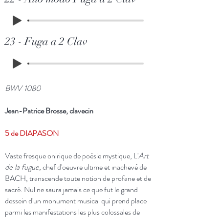
23 - Fuga a 2 Clav
BWV 1080
Jean-Patrice Brosse, clavecin
5 de DIAPASON
Vaste fresque onirique de poésie mystique, L'
Art
de la fugue,
chef d'oeuvre ultime et inachevé de
BACH, transcende toute notion de profane et de
sacré. Nul ne saura jamais ce que fut le grand
dessein d'un monument musical qui prend place
parmi les manifestations les plus colossales de