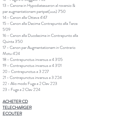
13 - Canone in Hypodiatessaron al roversio &
per augmentationem pertpet(uus) 7'50
14 - Canon alla Ottava 4'47
15 - Canon alla Decima Contrapunto alla Terza
5'09
16 - Canon alla Duodecima in Contrapunto alla
Quinta 3'50
17 - Canon per Augmentationem in Contrario
Motu 4'24
18 -
Contrapunctus inversus a 4 3'05
19 - Contrapunctus inversus a 4 3'01
20 - Contrapunctus a 3 2'27
21 - Contrapunctus inversus a 3 2'24
22 - Alio modo Fuga a 2 Clav 2'23
23 - Fuga a 2 Clav 2'24
ACHETER
CD
TELECHARGER
ECOUTER