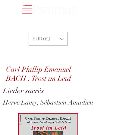
EUR (€)
Carl Phillip Emanuel BACH : Trost im Leid
Carl Phillip Emanuel
BACH : Trost im Leid
Lieder sacrés
Hervé Lamy, Sébastien Amadieu