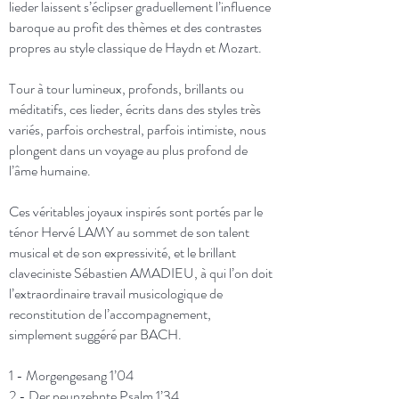
lieder laissent s’éclipser graduellement l’influence
baroque au profit des thèmes et des contrastes
propres au style classique de Haydn et Mozart.
Tour à tour lumineux, profonds, brillants ou
méditatifs, ces lieder, écrits dans des styles très
variés, parfois orchestral, parfois intimiste, nous
plongent dans un voyage au plus profond de
l’âme humaine.
Ces véritables joyaux inspirés sont portés par le
ténor Hervé LAMY au sommet de son talent
musical et de son expressivité, et le brillant
claveciniste Sébastien AMADIEU, à qui l’on doit
l’extraordinaire travail musicologique de
reconstitution de l’accompagnement,
simplement suggéré par BACH.
1 - Morgengesang 1’04
2 - Der neunzehnte Psalm 1’34