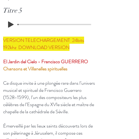
Titre 5
VERSION TELECHARGEMENT 24bits
192khz DOWNLOAD VERSION
El Jardin del Cielo - Francisco GUERRERO
Chansons et Villanelles spirituelles
Ce disque invite à une plongée rare dans l’univers
musical et spirituel de Francisco Guerrero
(1528-1599)
, l’un des compositeurs les plus
célèbres de l’Espagne du XVIe siècle et maître de
chapelle de la cathédrale de Séville.
Émerveillé par les lieux saints découverts lors de
son pèlerinage à Jérusalem, il compose ces