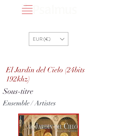
EUR (€)
El Jardin del Cielo (24bits 192khz)
El Jardin del Cielo (24bits
192khz)
Sous-titre
Ensemble / Artistes