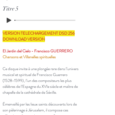
Titre 5
VERSION TELECHARGEMENT DSD 256
DOWNLOAD VERSION
El Jardin del Cielo - Francisco GUERRERO
Chansons et Villanelles spirituelles
Ce disque invite à une plongée rare dans l’univers
musical et spirituel de Francisco Guerrero
(1528-1599)
, l’un des compositeurs les plus
célèbres de l’Espagne du XVIe siècle et maître de
chapelle de la cathédrale de Séville.
Émerveillé par les lieux saints découverts lors de
son pèlerinage à Jérusalem, il compose ces