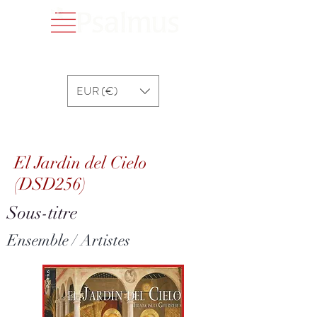
EUR (€)
El Jardin del Cielo (DSD256)
El Jardin del Cielo
(DSD256)
Sous-titre
Ensemble / Artistes