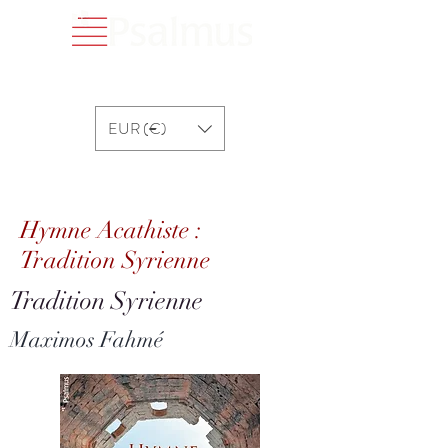
EUR (€)
Hymne Acathiste : Tradition Syrienne
Hymne Acathiste :
Tradition Syrienne
Tradition Syrienne
Maximos Fahmé