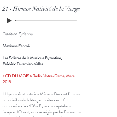
21 - Hirmos Nativité de la Vierge
Tradition Syrienne
Maximos Fahmé
Les Solistes de la Musique Byzantine,
Frédéric Tavernier-Vellas
« CD DU MOIS » Radio Notre-Dame, Mars
2015
L'Hymne Acathiste à la Mère de Dieu est l'un des
plus célèbre de la liturgie chrétienne. Il fut
composé en l'an 626 à Byzance, capitale de
l'empire d'Orient, alors assiégée par les Perses. Le