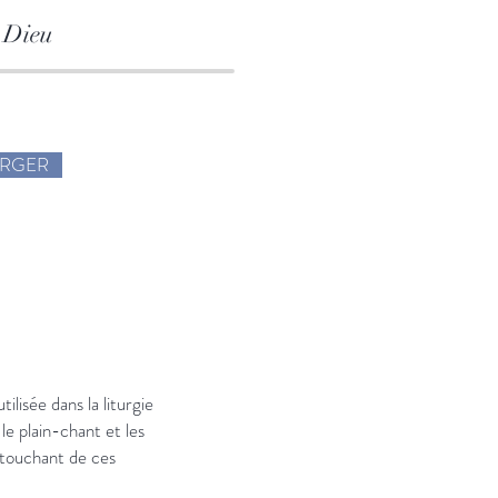
 Dieu
ARGER
ilisée dans la liturgie
le plain-chant et les
 touchant de ces