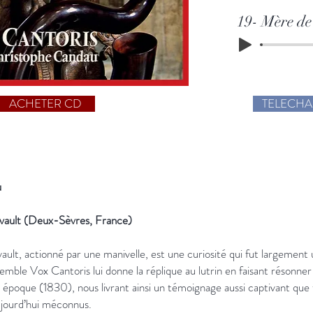
19- Mère de
ACHETER CD
TELECH
u
rvault (Deux-Sèvres, France)
ault, actionné par une manivelle, est une curiosité qui fut largement ut
mble Vox Cantoris lui donne la réplique au lutrin en faisant résonner 
époque (1830), nous livrant ainsi un témoignage aussi captivant que
ujourd’hui méconnus.