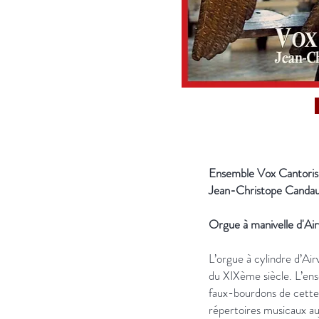
Ensemble Vox Cantoris
Jean-Christope Canda
Orgue à manivelle d'Ai
L’orgue à cylindre d’Airv
du XIXème siècle. L’ense
faux-bourdons de cette 
répertoires musicaux a