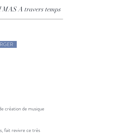
l MAS A travers temps
ARGER
 de création de musique
fait revivre ce très