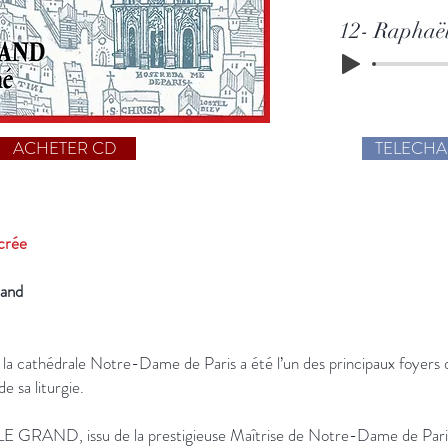
12- Raphaë
ACHETER CD
TELECH
crée
rand
 la cathédrale Notre-Dame de Paris a été l’un des principaux foyers
de sa liturgie.
GRAND, issu de la prestigieuse Maîtrise de Notre-Dame de Paris, 