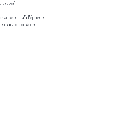
 ses voûtes.
sance jusqu’à l’époque
ue mais, o combien
Suivez-nous
Facebook
YouTube