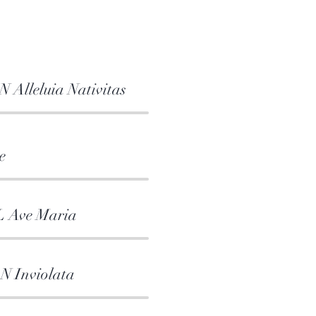
 Alleluia Nativitas
e
 Ave Maria
 Inviolata