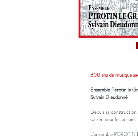
800 ans de musique sa
Ensemble Pérotin le G
Sylvain Dieudonné
Depuis sa construction,
sacrée pour les besoins 
L’ensemble PEROTIN LE 