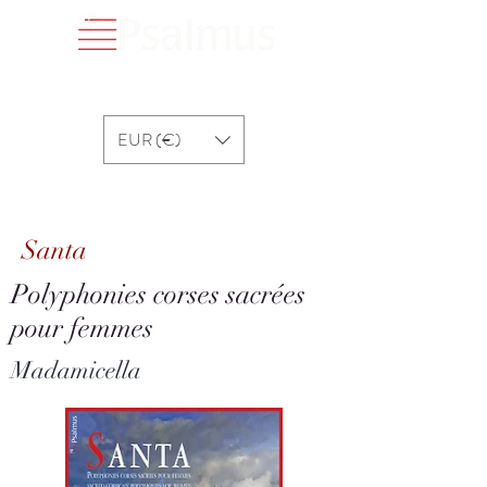
EUR (€)
Santa
Santa
Polyphonies corses sacrées
pour femmes
Madamicella