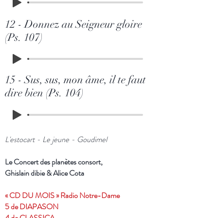
12 - Donnez au Seigneur gloire
(Ps. 107)
15 - Sus, sus, mon âme, il te faut
dire bien (Ps. 104)
L'estocart - Le jeune - Goudimel
Le Concert des planètes consort,
Ghislain dibie & Alice Cota
« CD DU MOIS » Radio Notre-Dame
5 de DIAPASON
4 de CLASSICA