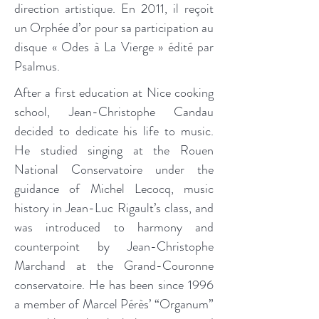
direction artistique. En 2011, il reçoit
un Orphée d’or pour sa participation au
disque « Odes à La Vierge » édité par
Psalmus.
After a first education at Nice cooking
school, Jean-Christophe Candau
decided to dedicate his life to music.
He studied singing at the Rouen
National Conservatoire under the
guidance of Michel Lecocq, music
history in Jean-Luc Rigault’s class, and
was introduced to harmony and
counterpoint by Jean-Christophe
Marchand at the Grand-Couronne
conservatoire. He has been since 1996
a member of Marcel Pérès’ “Organum”