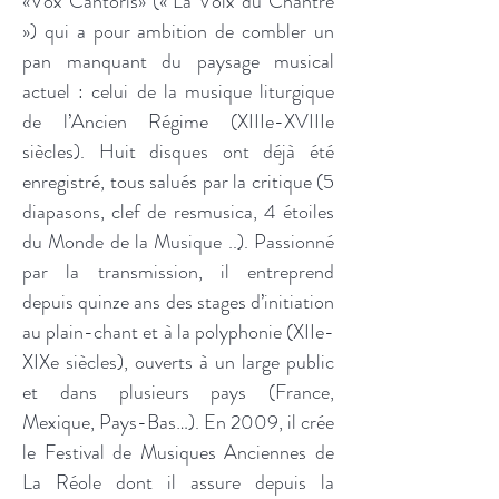
«Vox Cantoris» (« La Voix du Chantre
») qui a pour ambition de combler un
pan manquant du paysage musical
actuel : celui de la musique liturgique
de l’Ancien Régime (XIIIe-XVIIIe
siècles). Huit disques ont déjà été
enregistré, tous salués par la critique (5
diapasons, clef de resmusica, 4 étoiles
du Monde de la Musique ..). Passionné
par la transmission, il entreprend
depuis quinze ans des stages d’initiation
au plain-chant et à la polyphonie (XIIe-
XIXe siècles), ouverts à un large public
et dans plusieurs pays (France,
Mexique, Pays-Bas…). En 2009, il crée
le Festival de Musiques Anciennes de
La Réole dont il assure depuis la