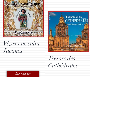
Vêpres de saint
Jacques
Trésors des
Cathédrales
Acheter
Ecouter
Acheter
Ecouter