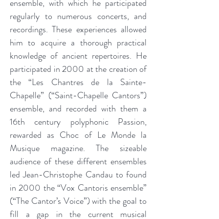
ensemble, with which he participated
regularly to numerous concerts, and
recordings. These experiences allowed
him to acquire a thorough practical
knowledge of ancient repertoires. He
participated in 2000 at the creation of
the “Les Chantres de la Sainte-
Chapelle” (“Saint-Chapelle Cantors”)
ensemble, and recorded with them a
16th century polyphonic Passion,
rewarded as Choc of Le Monde la
Musique magazine. The sizeable
audience of these different ensembles
led Jean-Christophe Candau to found
in 2000 the “Vox Cantoris ensemble”
(“The Cantor’s Voice”) with the goal to
fill a gap in the current musical