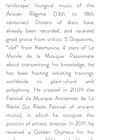
landscape: liturgical music of the
Ancien Régime (13th to 18th
centuries). Dozens of discs have
already been recorded, and received
great praise from critics: 5 Diapasons,
“clef” from Resmusica, 4 stars of Le
Monde de la Musique. Passionate
about transmitting his knowledge, he
has been hosting initiating trainings
worldwide to plain-chant and
polyphony. He created in 2009 the
Festival de Musique Anciennes de La
Réole (La Réole Festival of ancient
music), in which he occupies the
position of artistic director. In 2011, he
received a Golden Orpheus for his