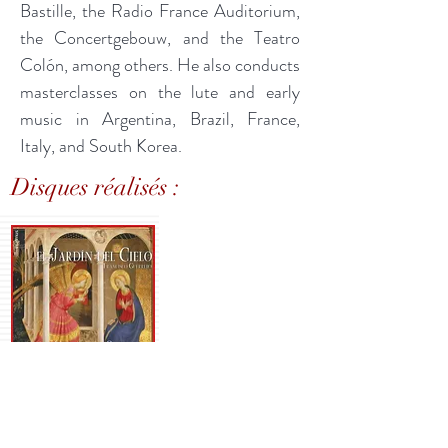
Bastille, the Radio France Auditorium,
the Concertgebouw, and the Teatro
Colón, among others. He also conducts
masterclasses on the lute and early
music in Argentina, Brazil, France,
Italy, and South Korea.
Disques réalisés :
El Jardin del
Cielo