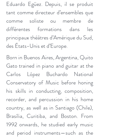
Eduardo Egüez. Depuis, il se produit
tant comme directeur d’ensembles que
comme soliste ou membre de
différentes formations dans les
principaux théâtres d’Amérique du Sud,
des États-Unis et d’Europe.
Born in Buenos Aires, Argentina, Quito
Gato trained in piano and guitar at the
Carlos López Buchardo National
Conservatory of Music before honing
his skills in conducting, composition,
recorder, and percussion in his home
country, as well as in Santiago (Chile),
Brasília, Curitiba, and Boston. From
1992 onwards, he studied early music
and period instruments—such as the