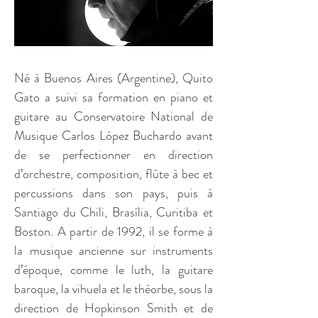
Né à Buenos Aires (Argentine), Quito
Gato a suivi sa formation en piano et
guitare au Conservatoire National de
Musique Carlos López Buchardo avant
de se perfectionner en direction
d’orchestre, composition, flûte à bec et
percussions dans son pays, puis à
Santiago du Chili, Brasília, Curitiba et
Boston. A partir de 1992, il se forme à
la musique ancienne sur instruments
d’époque, comme le luth, la guitare
baroque, la vihuela et le théorbe, sous la
direction de Hopkinson Smith et de