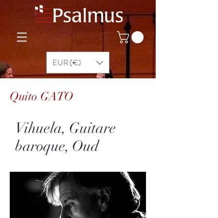
EUR (€)
Quito GATO
Vihuela, Guitare
baroque, Oud