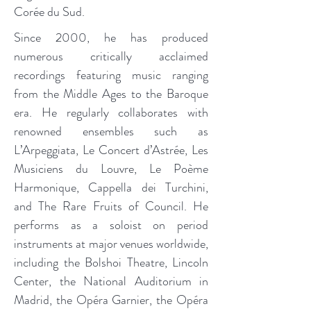
Corée du Sud.
Since 2000, he has produced
numerous critically acclaimed
recordings featuring music ranging
from the Middle Ages to the Baroque
era. He regularly collaborates with
renowned ensembles such as
L’Arpeggiata, Le Concert d’Astrée, Les
Musiciens du Louvre, Le Poème
Harmonique, Cappella dei Turchini,
and The Rare Fruits of Council. He
performs as a soloist on period
instruments at major venues worldwide,
including the Bolshoi Theatre, Lincoln
Center, the National Auditorium in
Madrid, the Opéra Garnier, the Opéra