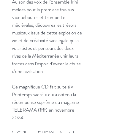
Au son des voix de l’Ensemble Irini
mêlées pour la première fois aux
sacqueboutes et trompette
médiévales, découvrez les trésors
musicaux issus de cette explosion de
vie et de créativité sans égale qui a
vu artistes et penseurs des deux
rives de la Méditerranée unir leurs
forces dans l’espoir d’éviter la chute
d’une civilisation.
Ce magnifique CD fait suite à «
Printemps sacré » qui a obtenu la
récompense suprême du magazine
TELERAMA (ffff) en novembre
2024.
1- Guillaume DUFAY - Apostolo