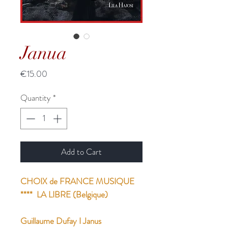
Janua
Price
€15.00
Quantity
*
Add to Cart
CHOIX de FRANCE MUSIQUE
**** LA LIBRE (Belgique)
Guillaume Dufay I Janus