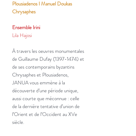
Plousiadenos I Manuel Doukas
Chrysaphes
Ensemble Irini
Lila Hajosi
À travers les oeuvres monumentales
de Guillaume Dufay (1397-1474) et
de ses contemporains byzantins
Chrysaphes et Plousiadenos,
JANUA vous emmène à la
découverte d’une période unique,
aussi courte que méconnue : celle
de la dernière tentative d’union de
l’Orient et de l’Occident au XVe
siècle.