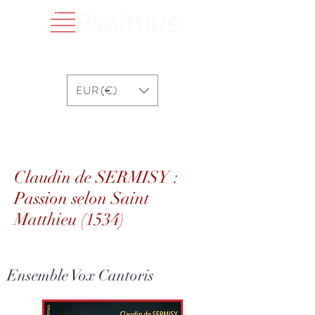
EUR (€)
Claudin de SERMISY : Passion selon Saint
Matthieu (1534)
Claudin de SERMISY :
Passion selon Saint
Matthieu (1534)
Ensemble Vox Cantoris