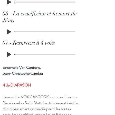
06 - La crucifixion et la mort de
Jésus
07 - Resurrexi à 4 voix
Ensemble Vox Cantoris,
Jean-Christophe Candau
4 de DIAPASON
L'ensemble VOX CANTORIS nous restitue une
Passion selon Saint Matthieu totalement inédite,
miraculeusement retrouvée parmi les toutes
premières partitions imprimées en France en