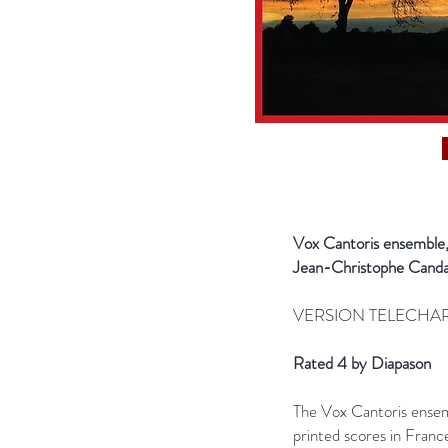
Vox Cantoris ensemble
Jean-Christophe Cand
VERSION TELECHARG
Rated 4 by Diapason
The Vox Cantoris ensemb
printed scores in Franc