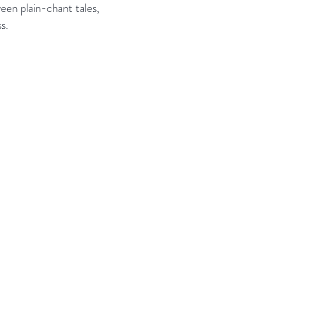
tween plain-chant tales,
s.