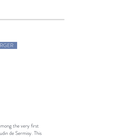
ARGER
mong the very first
udin de Sermisy. This