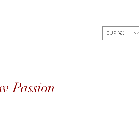
EUR (€)
w Passion