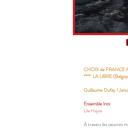
CHOIX de FRANCE
**** LA LIBRE (Belgiq
Guillaume Dufay I Janu
Ensemble Irini
Lila Hajosi
À travers les oeuvres 