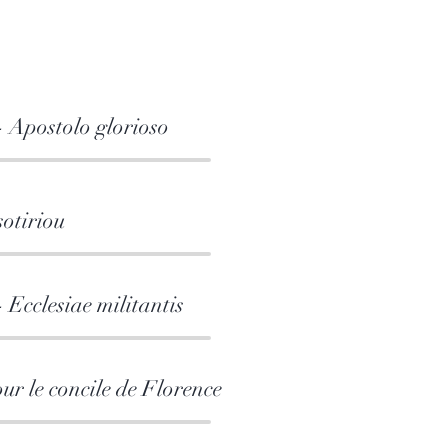
 Apostolo glorioso
sotiriou
Ecclesiae militantis
ur le concile de Florence