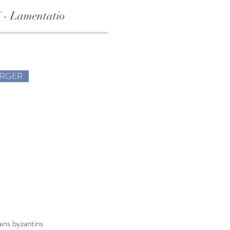
- Lamentatio
ARGER
ins byzantins