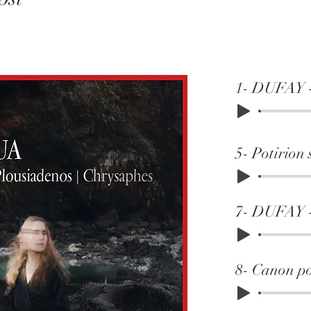
1- DUFAY -
5- Potirion 
7- DUFAY - 
8- Canon po