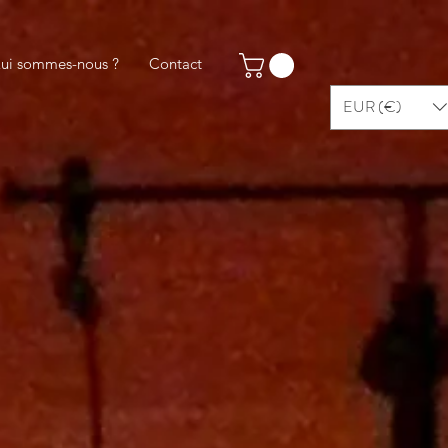
ui sommes-nous ?
Contact
EUR (€)