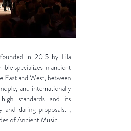
 founded in 2015 by Lila
emble specializes in ancient
he East and West, between
ople, and internationally
 high standards and its
y and daring proposals. ,
odes of Ancient Music.