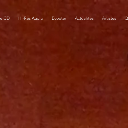
ue CD
Hi-Res Audio
Ecouter
Actualités
Artistes
Q