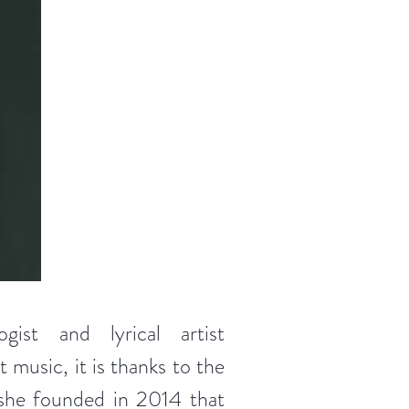
ogist and lyrical artist
t music, it is thanks to the
 she founded in 2014 that