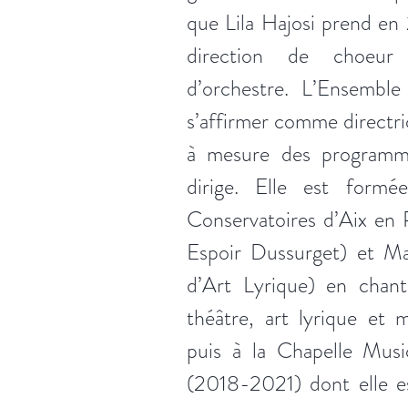
que Lila Hajosi prend en
direction de choeur
d’orchestre. L’Ensemble
s’affirmer comme directric
à mesure des programme
dirige. Elle est form
Conservatoires d’Aix en 
Espoir Dussurget) et Mar
d’Art Lyrique) en chant
théâtre, art lyrique et
puis à la Chapelle Musi
(2018-2021) dont elle es