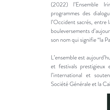
(2022) l’Ensemble Ir
programmes des dialogue
l’Occident sacrés, entre l
bouleversements d’aujourd
son nom qui signifie “la Pa
L’ensemble est aujourd’hui
et festivals prestigieu
l’international et sout
Société Générale et la Ca