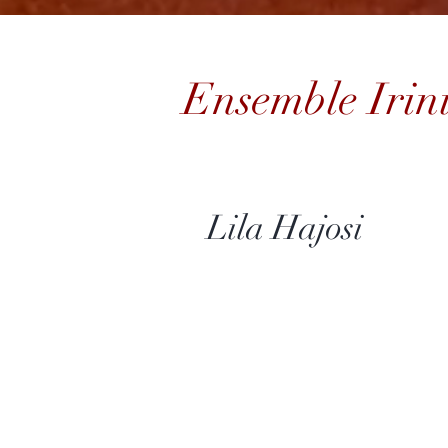
Ensemble Irin
Lila Hajosi