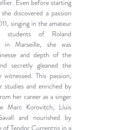
llier. Even before starting
, she discovered a passion
011, singing in the amateur
he students of Roland
s in Marseille, she was
finesse and depth of the
nd secretly gleaned the
e witnessed. This passion,
 studies and enriched by
from her career as a singer
ke Marc Korovitch, Lluis
Savall and nourished by
e of Teodor Currentzis in a