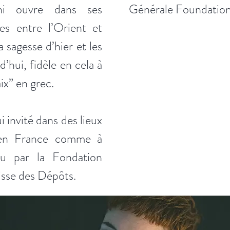
ini ouvre dans ses
Générale Foundation
s entre l’Orient et
a sagesse d’hier et les
’hui, fidèle en cela à
ix” en grec.
 invité dans des lieux
x en France comme à
enu par la Fondation
isse des Dépôts.