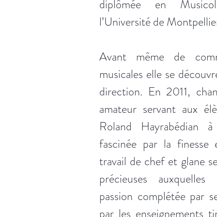
diplômée en Musicol
l’Université de Montpellie
Avant même de comm
musicales elle se découvr
direction. En 2011, cha
amateur servant aux élè
Roland Hayrabédian à 
fascinée par la finesse
travail de chef et glane 
précieuses auxquelles 
passion complétée par se
par les enseignements ti