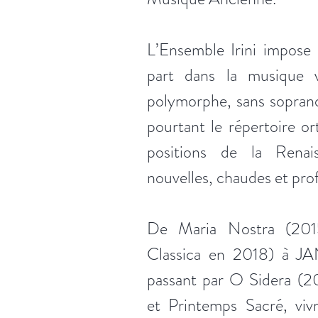
L’Ensemble Irini impose 
part dans la musique v
polymorphe, sans soprano
pourtant le répertoire o
positions de la Renai
nouvelles, chaudes et pro
De Maria Nostra (201
Classica en 2018) à 
passant par O Sidera (2
et Printemps Sacré, vivr