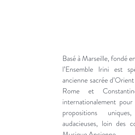
Basé à Marseille, fondé en
l’Ensemble Irini est sp
ancienne sacrée d’Orient
Rome et Constantin
internationalement pour
propositions unique
audacieuses, loin des c
Musique Ancienne.