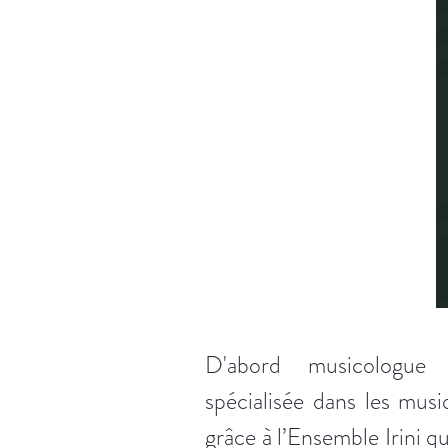
D'abord musicologue 
spécialisée dans les musi
grâce à l’Ensemble Irini q