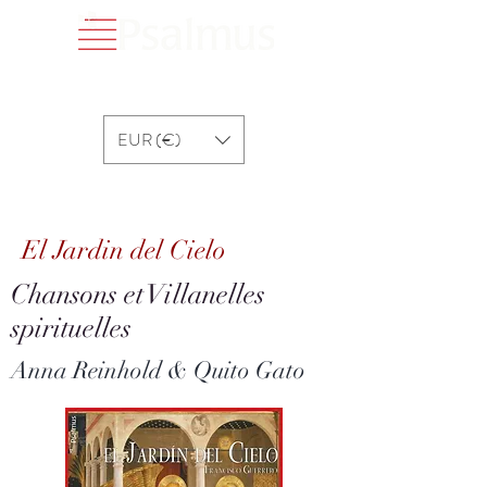
EUR (€)
El Jardin del Cielo
El Jardin del Cielo
Chansons et Villanelles
spirituelles
Anna Reinhold & Quito Gato