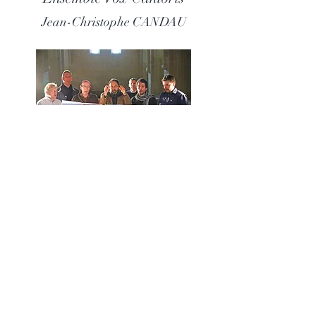
Jean-Christophe CANDAU
Télécharger Hi-Res Audio
Les Chantres du Thoronet
Damien POISBLAUD
Catalogue CD