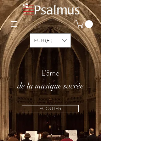
EUR (€)
L'âme
de la musique sacrée
ECOUTER